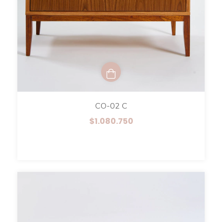
CO-02 C
$1.080.750