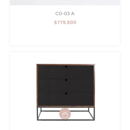
CO-03 A
$775.500