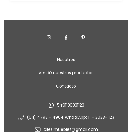
Nosotros
Vendé nuestros productos
Contacto
5491130331123
(011) 4793 - 4964 WhatsApp: 11 - 3033-1123
cilesimuebles@gmail.com