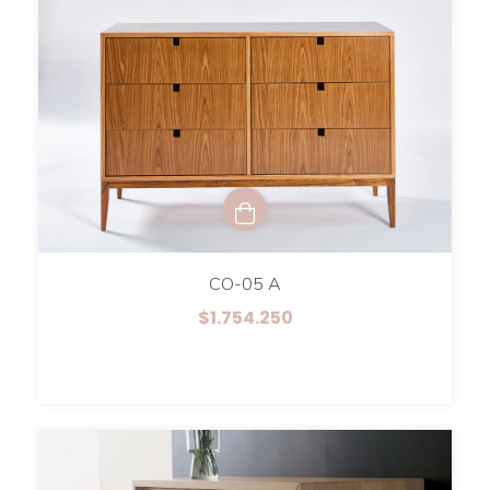
CO-05 A
$1.754.250