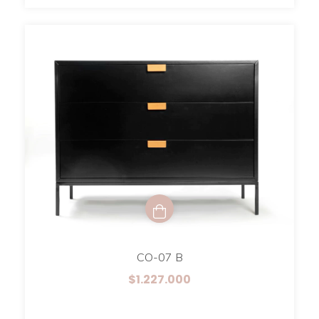
CO-07 B
$1.227.000