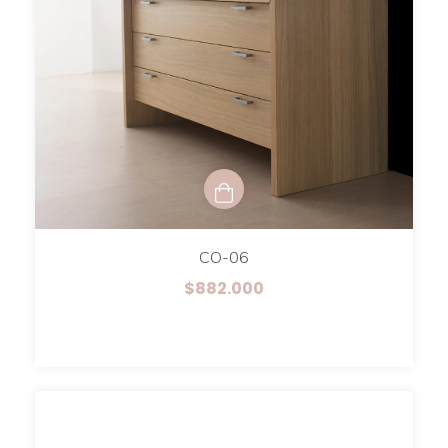
CO-06
$882.000