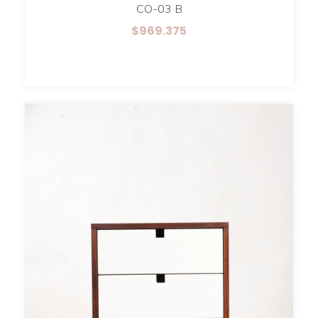
CO-03 B
$969.375