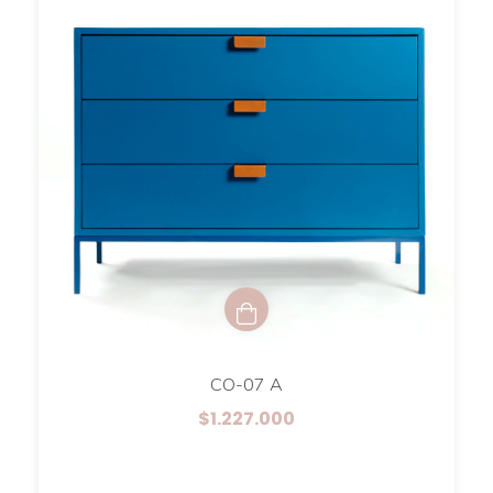
CO-07 A
$1.227.000