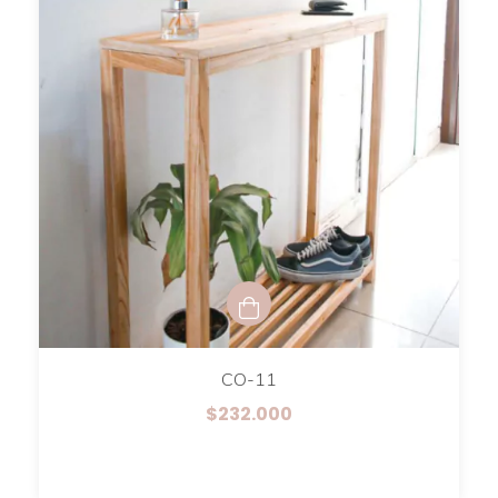
CO-11
$232.000